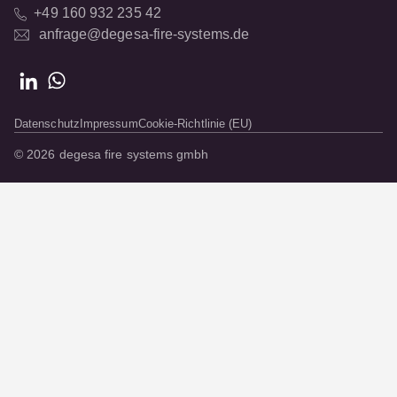
+49 160 932 235 42
anfrage@degesa-fire-systems.de
Datenschutz
Impressum
Cookie-Richtlinie (EU)
© 2026 degesa fire systems gmbh