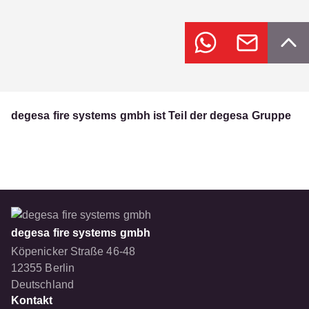
degesa fire systems gmbh ist Teil der degesa Gruppe
degesa fire systems gmbh
Köpenicker Straße 46-48
12355 Berlin
Deutschland
Kontakt