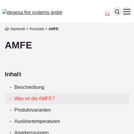
EN
DE
Startseite
Produkte
AMFE
AMFE
Inhalt
Beschreibung
Was ist die AMFE?
Produktvarianten
Auslösetemperaturen
Anerkennungen