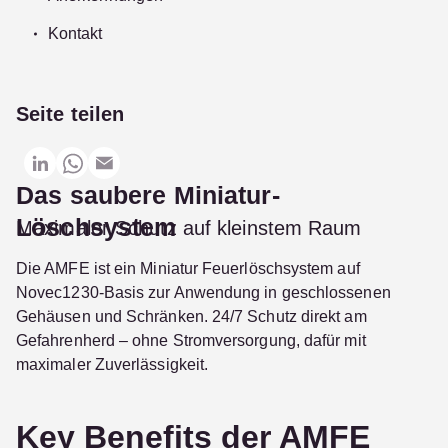
Kontakt
Seite teilen
Das saubere Miniatur-
Löschsystem
Maximaler Schutz auf kleinstem Raum
Die AMFE ist ein Miniatur Feuerlöschsystem auf
Novec1230-Basis zur Anwendung in geschlossenen
Gehäusen und Schränken. 24/7 Schutz direkt am
Gefahrenherd – ohne Stromversorgung, dafür mit
maximaler Zuverlässigkeit.
Key Benefits der AMFE