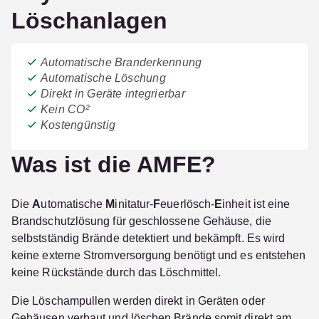
Löschanlagen
Automatische Branderkennung
Automatische Löschung
Direkt in Geräte integrierbar
Kein CO²
Kostengünstig
Was ist die AMFE?
Die
A
utomatische
M
initatur-
F
euerlösch-
E
inheit ist eine
Brandschutzlösung für geschlossene Gehäuse, die
selbstständig Brände detektiert und bekämpft. Es wird
keine externe Stromversorgung benötigt und es entstehen
keine Rückstände durch das Löschmittel.
Die Löschampullen werden direkt in Geräten oder
Gehäusen verbaut und löschen Brände somit direkt am